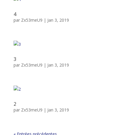
4
par
Zx53meU9
|
Jan 3, 2019
3
par
Zx53meU9
|
Jan 3, 2019
2
par
Zx53meU9
|
Jan 3, 2019
« Entrées précédentes